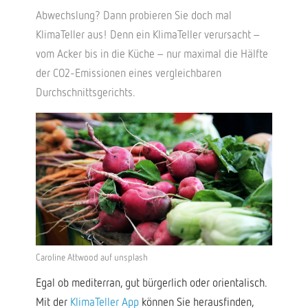
Abwechslung? Dann probieren Sie doch mal
KlimaTeller aus! Denn ein KlimaTeller verursacht –
vom Acker bis in die Küche – nur maximal die Hälfte
der CO2-Emissionen eines vergleichbaren
Durchschnittsgerichts.
Caroline Attwood auf unsplash
Egal ob mediterran, gut bürgerlich oder orientalisch.
Mit der
KlimaTeller App
können Sie herausfinden,