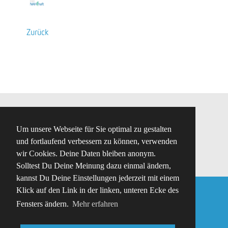
Zurück
Impressum
Nutzungsbedingungen
Um unsere Webseite für Sie optimal zu gestalten
Datenschutz
Disclaimer
FAQ
Kontakt
und fortlaufend verbessern zu können, verwenden
Credits
RSS
Folge uns auf Facebook
wir Cookies. Deine Daten bleiben anonym.
Solltest Du Deine Meinung dazu einmal ändern,
kannst Du Deine Einstellungen jederzeit mit einem
Klick auf den Link in der linken, unteren Ecke des
Eine Initiative von
Fensters ändern.
Mehr erfahren