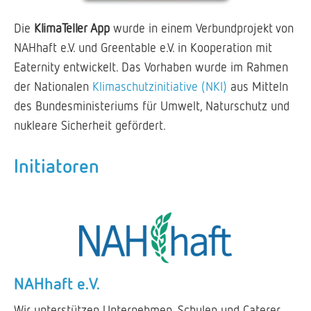
Die
KlimaTeller
App
wurde in einem Verbundprojekt von
NAHhaft e.V. und Greentable e.V. in Kooperation mit
Eaternity entwickelt. Das Vorhaben wurde im Rahmen
der Nationalen
Klimaschutzinitiative (NKI)
aus Mitteln
des Bundesministeriums für Umwelt, Naturschutz und
nukleare Sicherheit gefördert.
Initiatoren
NAHhaft e.V.
Wir unterstützen Unternehmen, Schulen und Caterer