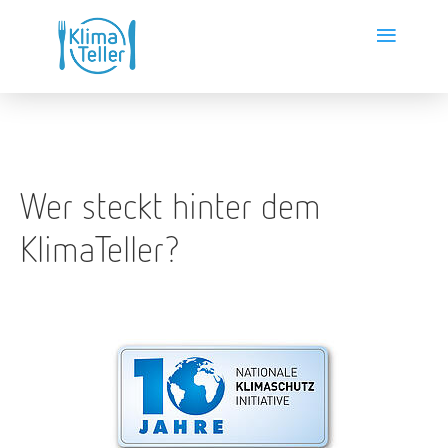
≡
Wer steckt hinter dem
KlimaTeller?