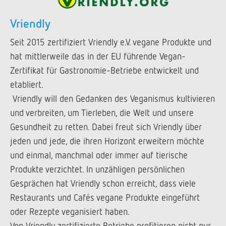
Vriendly
Seit 2015 zertifiziert Vriendly e.V. vegane Produkte und
hat mittlerweile das in der EU führende Vegan-
Zertifikat für Gastronomie-Betriebe entwickelt und
etabliert.
Vriendly will den Gedanken des Veganismus kultivieren
und verbreiten, um Tierleben, die Welt und unsere
Gesundheit zu retten. Dabei freut sich Vriendly über
jeden und jede, die ihren Horizont erweitern möchte
und einmal, manchmal oder immer auf tierische
Produkte verzichtet. In unzähligen persönlichen
Gesprächen hat Vriendly schon erreicht, dass viele
Restaurants und Cafés vegane Produkte eingeführt
oder Rezepte veganisiert haben.
Von Vriendly zertifizierte Betriebe profitieren nicht nur